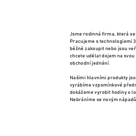
Jsme rodinná firma, která se
Pracujeme s technologiemi 3D
běžně zakoupit nebo jsou veř
chcete udělat dojem na svou 
obchodní jednání.
Našimi hlavními produkty jsou
vyrábíme vzpomínkové předmět
dokážeme vyrobit hodiny s lo
Nebráníme se novým nápadům