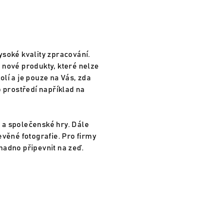
soké kvality zpracování.
 nové produkty, které nelze
lí a je pouze na Vás, zda
 prostředí například na
y a společenské hry. Dále
věné fotografie. Pro firmy
nadno připevnit na zeď.